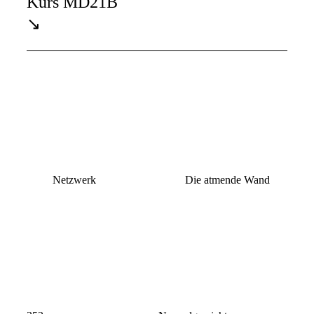
Kurs MD21B
↘
Netzwerk
Die atmende Wand