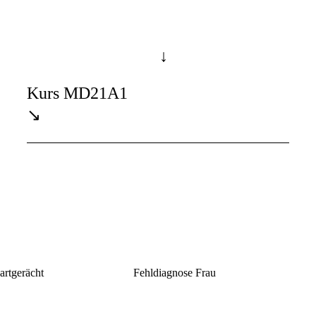
↓
Kurs MD21A1
↘
artgerächt
Fehldiagnose Frau