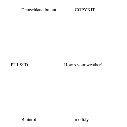
Deutschland brennt
COPYKIT
PULS:ID
How’s your weather?
Brainrot
modi.fy