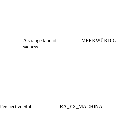
A strange kind of
MERKWÜRDIG
sadness
Perspective Shift
IRA_EX_MACHINA