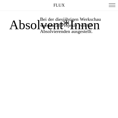
FLUX
Bei der diesjährigen Werkschau
Absolvent*Innen
werden 53 Projekte von 63
Absolvierenden ausgestellt.