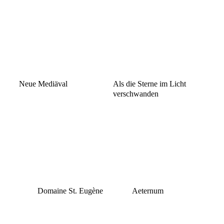
Neue Mediäval
Als die Sterne im Licht
verschwanden
Domaine St. Eugène
Aeternum